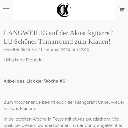
Zum
Hauptinhalt
springen
LANGWEILIG auf der Akustikgitarre?!
👉🏻 Schöner Turnarround zum Klauen!
Veröffentlicht am 11. Februar 2024 um 12:00
Hallo liebe Freunde!
Anbei das Lick der Woche #6 !
Zum Wochenende beehrt euch der Klangdraht Onkel wieder
mit was Feinem.
In der zweiten Woche in Folge mit etwas akustischem. Viel
Spaß bei diesem wunderschönen Turnarround, angelehnt an