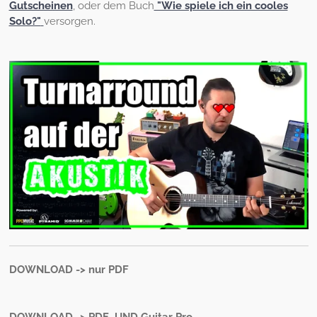
Gutscheinen
, oder dem Buch
"Wie spiele ich ein cooles
Solo?"
versorgen.
DOWNLOAD -> nur PDF