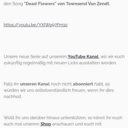
den Song
"Dead Flowers" von Townsend Van Zendt.
https://youtu.be/YXIWp97Fm1o
Unsere neue Serie auf unserem
YouTube Kanal
, wo wir euch
zukünftig regelmäßig mit neuen Licks ausstatten werden.
Falls Ihr
unseren Kanal
noch nicht
abonniert
habt, so
würden wir uns selbstverständlich freuen, wenn Ihr dies
nachholt.
Wollt Ihr uns darüber hinaus unterstützen, so könnt Ihr euch
auch mal unseren
Shop
anschauen und euch mit