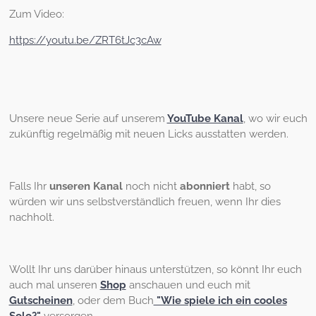
Zum Video:
https://youtu.be/ZRT6tJc3cAw
Unsere neue Serie auf unserem
YouTube Kanal
, wo wir euch
zukünftig regelmäßig mit neuen Licks ausstatten werden.
Falls Ihr
unseren Kanal
noch nicht
abonniert
habt, so
würden wir uns selbstverständlich freuen, wenn Ihr dies
nachholt.
Wollt Ihr uns darüber hinaus unterstützen, so könnt Ihr euch
auch mal unseren
Shop
anschauen und euch mit
Gutscheinen
, oder dem Buch
"Wie spiele ich ein cooles