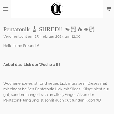
Zum
Hauptinhalt
springen
Pentatonik 🎸 SHRED!! 👊🏻🔥👊🏻
Veröffentlicht am 25. Februar 2024 um 12:00
Hallo liebe Freunde!
Anbei das Lick der Woche #8 !
Wochenende es ist! Und neues Lick muss sein! Dieses mal
mit einem heißen Pentatonik-Lick mit Slides! Klingt nicht nur
gut, sondern hangelt sich an alle 5 Fingersätzen der
Pentatonik lang und ist somit auch gut für den Kopf! XD