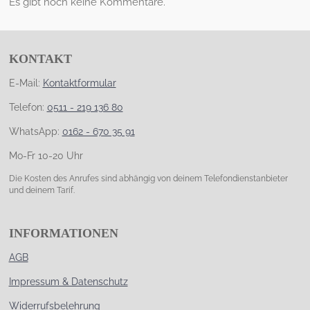
Es gibt noch keine Kommentare.
KONTAKT
E-Mail:
Kontaktformular
Telefon:
0511 - 219 136 80
WhatsApp:
0162 - 670 35 91
Mo-Fr 10-20 Uhr
Die Kosten des Anrufes sind abhängig von deinem Telefondienstanbieter
und deinem Tarif.
INFORMATIONEN
AGB
Impressum & Datenschutz
Widerrufsbelehrung