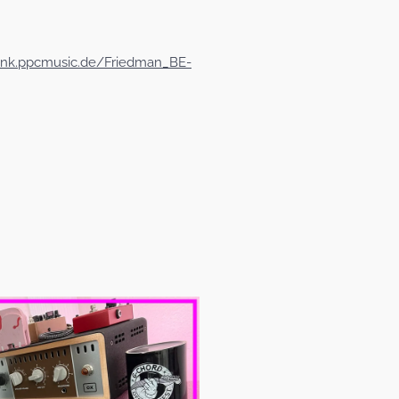
/link.ppcmusic.de/Friedman_BE-