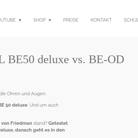
OUTUBE
SHOP
PREISE
KONTAKT
SCHÜ
 BE50 deluxe vs. BE-OD
 die Ohren und Augen.
BE 50 deluxe
. Und um auch
 von Friedman
stand?
Getestet
eluxe, danach geht es in den