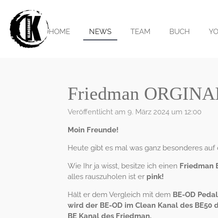
Zum
Hauptinhalt
springen
HOME
NEWS
TEAM
BUCH
Y
Friedman ORGINAL
Veröffentlicht am 9. März 2024 um 12:00
Moin Freunde!
Heute gibt es mal was ganz besonderes auf
Wie Ihr ja wisst, besitze ich einen
Friedman 
alles rauszuholen ist er
pink!
Hält er dem Vergleich mit dem
BE-OD Pedal
wird der BE-OD im Clean Kanal des BE50 d
BE Kanal des Friedman.