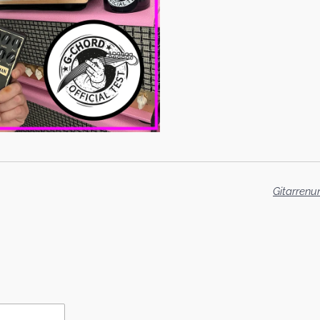
Gitarrenun