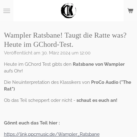
Zum
Hauptinhalt
springen
Wampler Ratsbane! Taugt die Ratte was?
Heute im GChord-Test.
Veröffentlicht am 30. März 2024 um 12:00
Heute im GChord Test gibts den
Ratsbane von Wampler
aufs Ohr!
Die Neuinterpretation des Klassikers von
ProCo Audio ("The
Rat")
Ob das Teil scheppert oder nicht -
schaut es euch an!
Gönnt euch das Teil hier :
https://link.ppcmusic.de/Wampler_Ratsbane