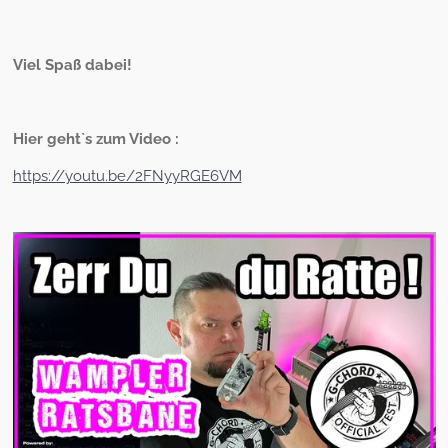
Viel Spaß dabei!
Hier geht`s zum Video :
https://youtu.be/2FNyyRGE6VM