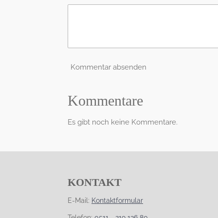
Kommentar absenden
Kommentare
Es gibt noch keine Kommentare.
KONTAKT
E-Mail:
Kontaktformular
Telefon:
0511 - 219 136 80