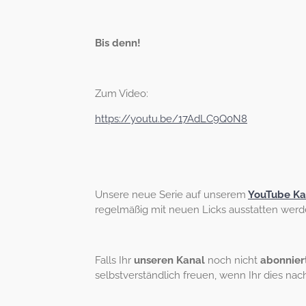
Bis denn!
Zum Video:
https://youtu.be/17AdLC9Q0N8
Unsere neue Serie auf unserem
YouTube Ka
regelmäßig mit neuen Licks ausstatten werd
Falls Ihr
unseren Kanal
noch nicht
abonnier
selbstverständlich freuen, wenn Ihr dies nac