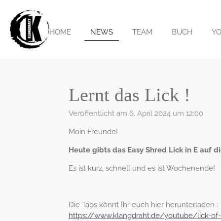
Zum
Hauptinhalt
springen
HOME
NEWS
TEAM
BUCH
Y
Lernt das Lick !
Veröffentlicht am 6. April 2024 um 12:00
Moin Freunde!
Heute gibts das Easy Shred Lick in E auf di
Es ist kurz, schnell und es ist Wochenende!
Die Tabs könnt Ihr euch hier herunterladen :
https://www.klangdraht.de/youtube/lick-of