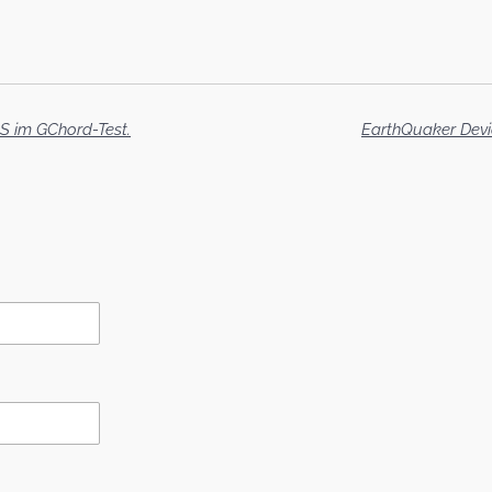
S im GChord-Test.
EarthQuaker Devi