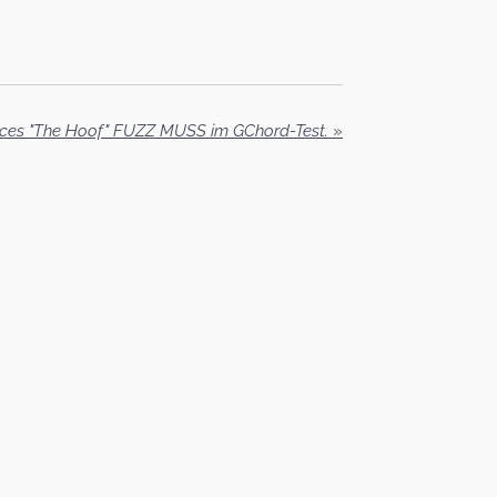
ces "The Hoof" FUZZ MUSS im GChord-Test.
»