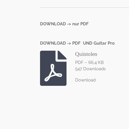
DOWNLOAD -> nur PDF
DOWNLOAD -> PDF UND Guitar Pro
Quintolen
PDF – 66,4 KB
547 Downloads
Download