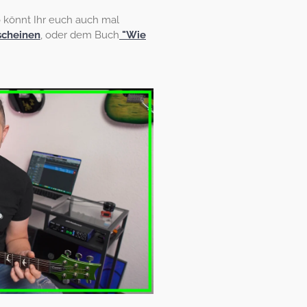
o könnt Ihr euch auch mal
scheinen
, oder dem Buch
"Wie