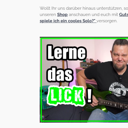
Wollt Ihr uns darüber hinaus unterstützen, s
unseren
Shop
anschauen und euch mit
Gut
spiele ich ein cooles Solo?"
versorgen.