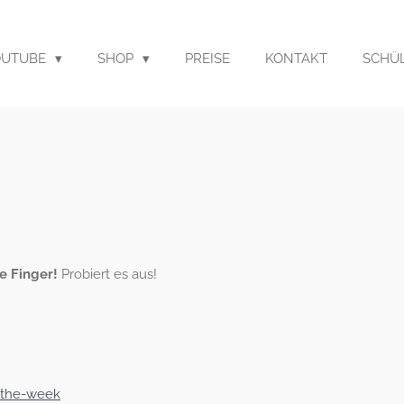
OUTUBE
SHOP
PREISE
KONTAKT
SCHÜ
e Finger!
Probiert es aus!
-the-week