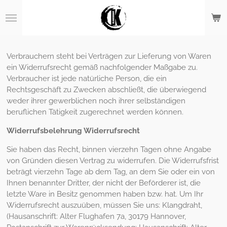
Zum
Hauptinhalt
springen
Verbrauchern steht bei Verträgen zur Lieferung von Waren
ein Widerrufsrecht gemäß nachfolgender Maßgabe zu.
Verbraucher ist jede natürliche Person, die ein
Rechtsgeschäft zu Zwecken abschließt, die überwiegend
weder ihrer gewerblichen noch ihrer selbständigen
beruflichen Tätigkeit zugerechnet werden können.
Widerrufsbelehrung Widerrufsrecht
Sie haben das Recht, binnen vierzehn Tagen ohne Angabe
von Gründen diesen Vertrag zu widerrufen. Die Widerrufsfrist
beträgt vierzehn Tage ab dem Tag, an dem Sie oder ein von
Ihnen benannter Dritter, der nicht der Beförderer ist, die
letzte Ware in Besitz genommen haben bzw. hat. Um Ihr
Widerrufsrecht auszuüben, müssen Sie uns: Klangdraht,
(Hausanschrift: Alter Flughafen 7a, 30179 Hannover,